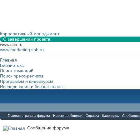
Корпоративный менеджмент
О завершении проекта
www.cfin.ru
www.marketing.spb.ru
Главная
Библиотека
Поиск компаний
Поиск пресс-релизов
Программы и видеокурсы
Исследования и бизнес-планы
Форум
Главная страница форума
Новые сообщения
Справка
Календарь
Сообщест
Сообщение форума