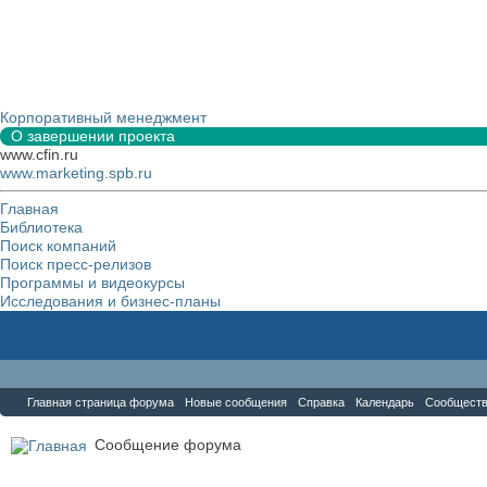
Корпоративный менеджмент
О завершении проекта
www.cfin.ru
www.marketing.spb.ru
Главная
Библиотека
Поиск компаний
Поиск пресс-релизов
Программы и видеокурсы
Исследования и бизнес-планы
Форум
Главная страница форума
Новые сообщения
Справка
Календарь
Сообщест
Сообщение форума