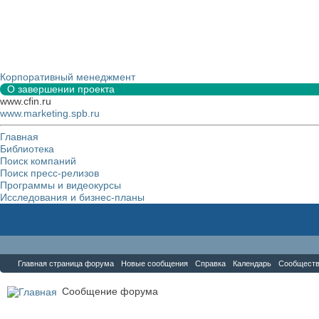
Корпоративный менеджмент
О завершении проекта
www.cfin.ru
www.marketing.spb.ru
Главная
Библиотека
Поиск компаний
Поиск пресс-релизов
Программы и видеокурсы
Исследования и бизнес-планы
Форум
Главная страница форума
Новые сообщения
Справка
Календарь
Сообщест
Сообщение форума