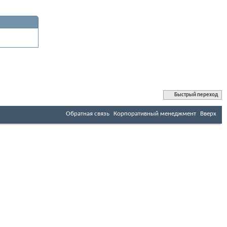
Быстрый переход
Обратная связь
Корпоративный менеджмент
Вверх