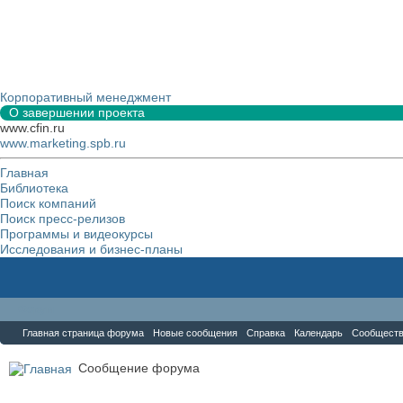
Корпоративный менеджмент
О завершении проекта
www.cfin.ru
www.marketing.spb.ru
Главная
Библиотека
Поиск компаний
Поиск пресс-релизов
Программы и видеокурсы
Исследования и бизнес-планы
Форум
Главная страница форума
Новые сообщения
Справка
Календарь
Сообщест
Сообщение форума