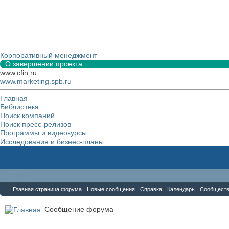
Корпоративный менеджмент
О завершении проекта
www.cfin.ru
www.marketing.spb.ru
Главная
Библиотека
Поиск компаний
Поиск пресс-релизов
Программы и видеокурсы
Исследования и бизнес-планы
Форум
Главная страница форума
Новые сообщения
Справка
Календарь
Сообщест
Сообщение форума