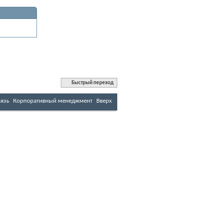
Быстрый переход
вязь
Корпоративный менеджмент
Вверх