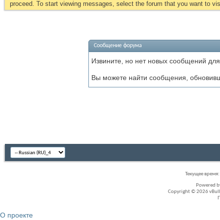
proceed. To start viewing messages, select the forum that you want to visi
Сообщение форума
Извините, но нет новых сообщений для
Вы можете найти сообщения, обновив
Текущее время
Powered 
Copyright © 2026 vBullet
О проекте