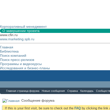
Корпоративный менеджмент
О завершении проекта
www.cfin.ru
www.marketing.spb.ru
Главная
Библиотека
Поиск компаний
Поиск пресс-релизов
Программы и видеокурсы
Исследования и бизнес-планы
Форум
Главная страница форума
Новые сообщения
Справка
Календарь
Сообщест
Сообщение форума
If this is your first visit, be sure to check out the
FAQ
by clicking the lin