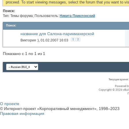
proceed. To start viewing messages, select the forum that you want to visi
Поиск:
Тип: Темы форума; Пользователь:
Никита Приклонский
Поиск
:
название для Салона-парикмахерской
1
2
Виктория :)
, 01.02.2007 16:03
Показано с 1 по 1 из 1
Текущее время
Powered 
Copyright © 2026 vBullet
О проекте
© Интернет-проект «Корпоративный менеджмент», 1998–2023
Правовая информация