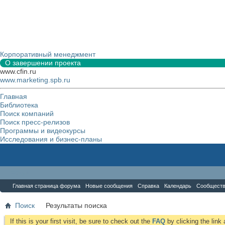
Корпоративный менеджмент
О завершении проекта
www.cfin.ru
www.marketing.spb.ru
Главная
Библиотека
Поиск компаний
Поиск пресс-релизов
Программы и видеокурсы
Исследования и бизнес-планы
Форум
Главная страница форума
Новые сообщения
Справка
Календарь
Сообщест
Поиск
Результаты поиска
If this is your first visit, be sure to check out the
FAQ
by clicking the lin