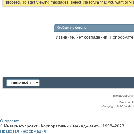
proceed. To start viewing messages, select the forum that you want to visi
Сообщение форума
Извините, нет совпадений. Попробуйте
Текущее время
Powered 
Copyright © 2026 vBullet
О проекте
© Интернет-проект «Корпоративный менеджмент», 1998–2023
Правовая информация