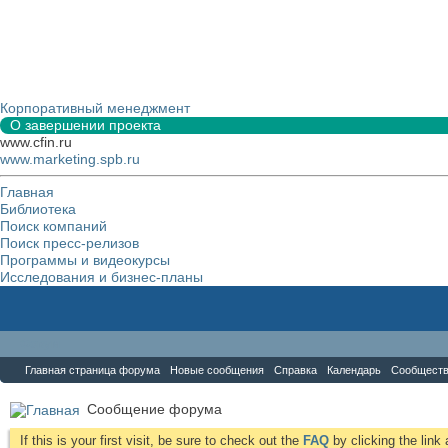
Корпоративный менеджмент
О завершении проекта
www.cfin.ru
www.marketing.spb.ru
Главная
Библиотека
Поиск компаний
Поиск пресс-релизов
Программы и видеокурсы
Исследования и бизнес-планы
Форум
Главная страница форума
Новые сообщения
Справка
Календарь
Сообщест
Сообщение форума
If this is your first visit, be sure to check out the
FAQ
by clicking the lin