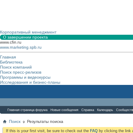
Корпоративный менеджмент
О завершении проекта
www.cfin.ru
www.marketing.spb.ru
Главная
Библиотека
Поиск компаний
Поиск пресс-релизов
Программы и видеокурсы
Исследования и бизнес-планы
Форум
Главная страница форума
Новые сообщения
Справка
Календарь
Сообщест
Поиск
Результаты поиска
If this is your first visit, be sure to check out the
FAQ
by clicking the lin