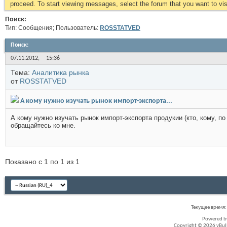
proceed. To start viewing messages, select the forum that you want to visi
Поиск:
Тип: Сообщения; Пользователь:
ROSSTATVED
Поиск
:
07.11.2012,
15:36
Тема:
Аналитика рынка
от
ROSSTATVED
А кому нужно изучать рынок импорт-экспорта...
А кому нужно изучать рынок импорт-экспорта продукии (кто, кому, по
обращайтесь ко мне.
Показано с 1 по 1 из 1
Текущее время
Powered 
Copyright © 2026 vBullet