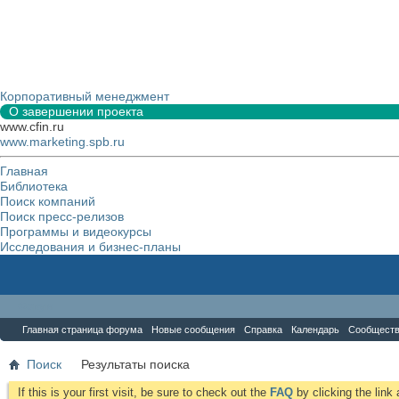
Корпоративный менеджмент
О завершении проекта
www.cfin.ru
www.marketing.spb.ru
Главная
Библиотека
Поиск компаний
Поиск пресс-релизов
Программы и видеокурсы
Исследования и бизнес-планы
Форум
Главная страница форума
Новые сообщения
Справка
Календарь
Сообщест
Поиск
Результаты поиска
If this is your first visit, be sure to check out the
FAQ
by clicking the lin