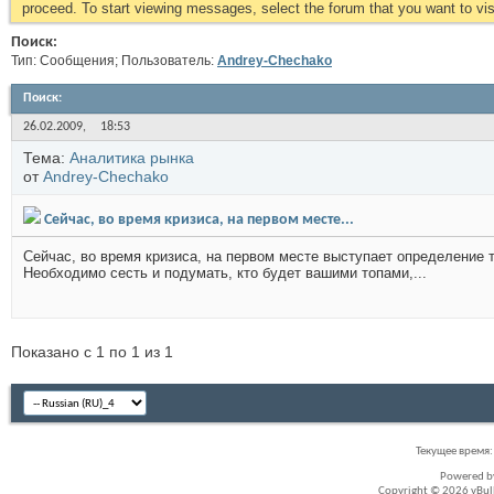
proceed. To start viewing messages, select the forum that you want to visi
Поиск:
Тип: Сообщения; Пользователь:
Andrey-Chechako
Поиск
:
26.02.2009,
18:53
Тема:
Аналитика рынка
от
Andrey-Chechako
Сейчас, во время кризиса, на первом месте...
Сейчас, во время кризиса, на первом месте выступает определение т
Необходимо сесть и подумать, кто будет вашими топами,...
Показано с 1 по 1 из 1
Текущее время
Powered 
Copyright © 2026 vBullet