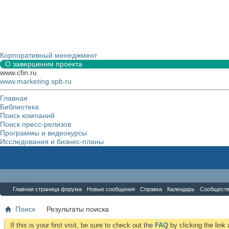
Корпоративный менеджмент
О завершении проекта
www.cfin.ru
www.marketing.spb.ru
Главная
Библиотека
Поиск компаний
Поиск пресс-релизов
Программы и видеокурсы
Исследования и бизнес-планы
Форум
Главная страница форума
Новые сообщения
Справка
Календарь
Сообщест
Поиск
Результаты поиска
If this is your first visit, be sure to check out the
FAQ
by clicking the lin