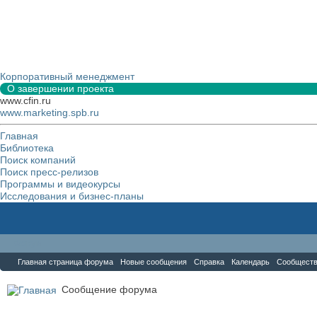
Корпоративный менеджмент
О завершении проекта
www.cfin.ru
www.marketing.spb.ru
Главная
Библиотека
Поиск компаний
Поиск пресс-релизов
Программы и видеокурсы
Исследования и бизнес-планы
Форум
Главная страница форума
Новые сообщения
Справка
Календарь
Сообщест
Сообщение форума