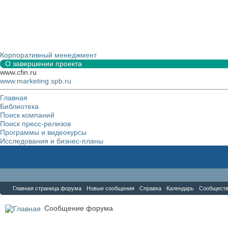
Корпоративный менеджмент
О завершении проекта
www.cfin.ru
www.marketing.spb.ru
Главная
Библиотека
Поиск компаний
Поиск пресс-релизов
Программы и видеокурсы
Исследования и бизнес-планы
Форум
Главная страница форума
Новые сообщения
Справка
Календарь
Сообщест
Сообщение форума