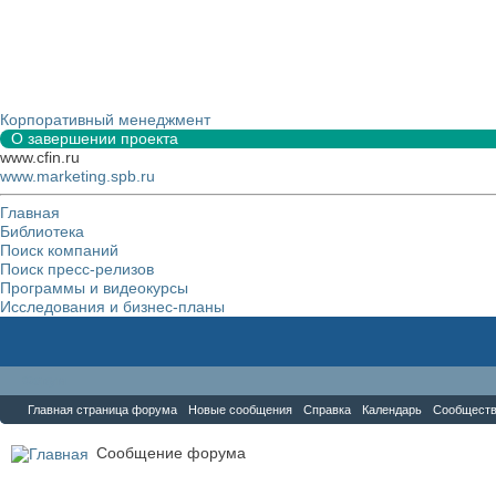
Корпоративный менеджмент
О завершении проекта
www.cfin.ru
www.marketing.spb.ru
Главная
Библиотека
Поиск компаний
Поиск пресс-релизов
Программы и видеокурсы
Исследования и бизнес-планы
Форум
Главная страница форума
Новые сообщения
Справка
Календарь
Сообщест
Сообщение форума