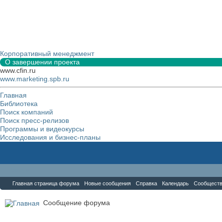
Корпоративный менеджмент
О завершении проекта
www.cfin.ru
www.marketing.spb.ru
Главная
Библиотека
Поиск компаний
Поиск пресс-релизов
Программы и видеокурсы
Исследования и бизнес-планы
Форум
Главная страница форума
Новые сообщения
Справка
Календарь
Сообщест
Сообщение форума