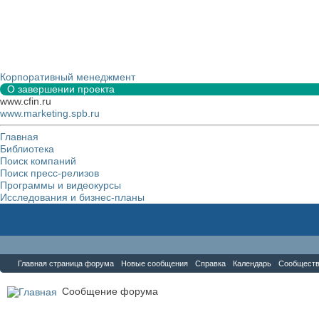
Корпоративный менеджмент
О завершении проекта
www.cfin.ru
www.marketing.spb.ru
Главная
Библиотека
Поиск компаний
Поиск пресс-релизов
Программы и видеокурсы
Исследования и бизнес-планы
Форум
Главная страница форума
Новые сообщения
Справка
Календарь
Сообщест
Сообщение форума