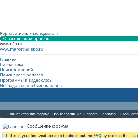
Корпоративный менеджмент
О завершении проекта
www.cfin.ru
www.marketing.spb.ru
Главная
Библиотека
Поиск компаний
Поиск пресс-релизов
Программы и видеокурсы
Исследования и бизнес-планы
Форум
Главная страница форума
Новые сообщения
Справка
Календарь
Сообщест
Сообщение форума
If this is your first visit, be sure to check out the
FAQ
by clicking the lin