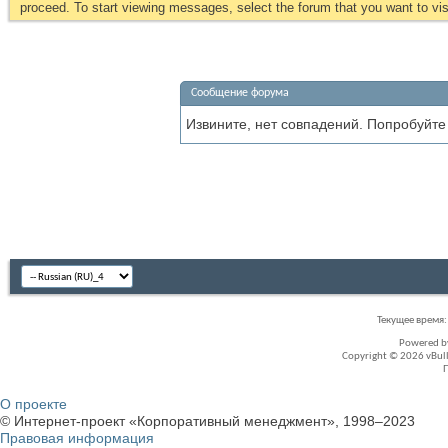
proceed. To start viewing messages, select the forum that you want to visi
Сообщение форума
Извините, нет совпадений. Попробуйте
Текущее время
Powered 
Copyright © 2026 vBullet
О проекте
© Интернет-проект «Корпоративный менеджмент», 1998–2023
Правовая информация