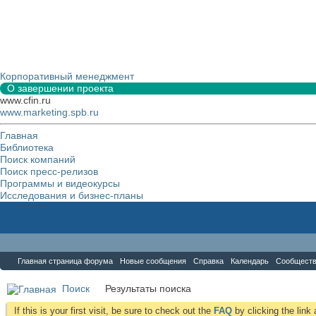
Корпоративный менеджмент
О завершении проекта
www.cfin.ru
www.marketing.spb.ru
Главная
Библиотека
Поиск компаний
Поиск пресс-релизов
Программы и видеокурсы
Исследования и бизнес-планы
Форум
Главная страница форума
Новые сообщения
Справка
Календарь
Сообщест
Поиск
Результаты поиска
If this is your first visit, be sure to check out the
FAQ
by clicking the lin