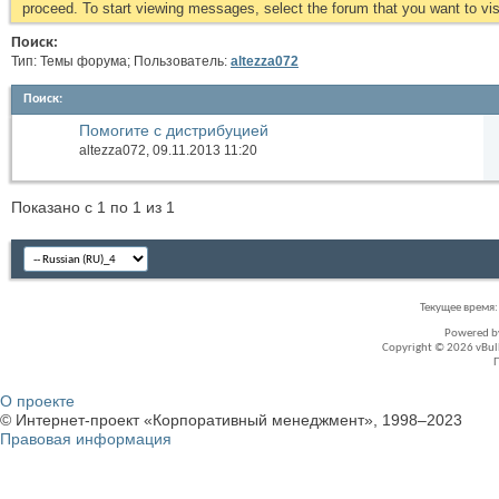
proceed. To start viewing messages, select the forum that you want to visi
Поиск:
Тип: Темы форума; Пользователь:
altezza072
Поиск
:
Помогите с дистрибуцией
altezza072
, 09.11.2013 11:20
Показано с 1 по 1 из 1
Текущее время
Powered 
Copyright © 2026 vBullet
О проекте
© Интернет-проект «Корпоративный менеджмент», 1998–2023
Правовая информация