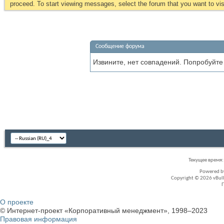
proceed. To start viewing messages, select the forum that you want to visi
Сообщение форума
Извините, нет совпадений. Попробуйте
Текущее время
Powered 
Copyright © 2026 vBullet
О проекте
© Интернет-проект «Корпоративный менеджмент», 1998–2023
Правовая информация