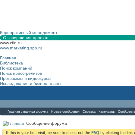
Корпоративный менеджмент
О завершении проекта
www.cfin.ru
www.marketing.spb.ru
Главная
Библиотека
Поиск компаний
Поиск пресс-релизов
Программы и видеокурсы
Исследования и бизнес-планы
Форум
Главная страница форума
Новые сообщения
Справка
Календарь
Сообщест
Сообщение форума
If this is your first visit, be sure to check out the
FAQ
by clicking the lin