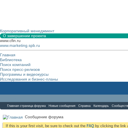
Корпоративный менеджмент
О завершении проекта
www.cfin.ru
www.marketing.spb.ru
Главная
Библиотека
Поиск компаний
Поиск пресс-релизов
Программы и видеокурсы
Исследования и бизнес-планы
Форум
Главная страница форума
Новые сообщения
Справка
Календарь
Сообщест
Сообщение форума
If this is your first visit, be sure to check out the
FAQ
by clicking the lin