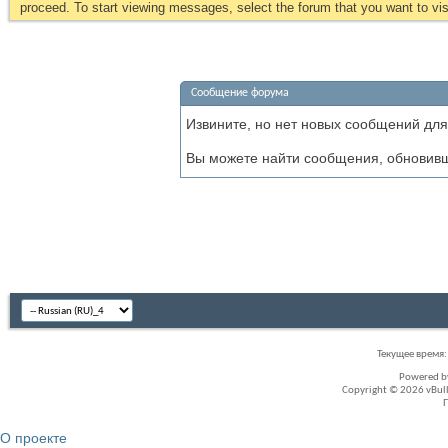
proceed. To start viewing messages, select the forum that you want to visi
Сообщение форума
Извините, но нет новых сообщений для
Вы можете найти сообщения, обновив
Текущее время
Powered 
Copyright © 2026 vBullet
О проекте