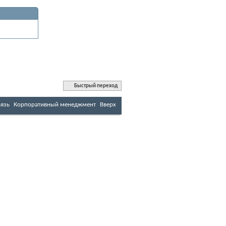
Быстрый переход
вязь
Корпоративный менеджмент
Вверх