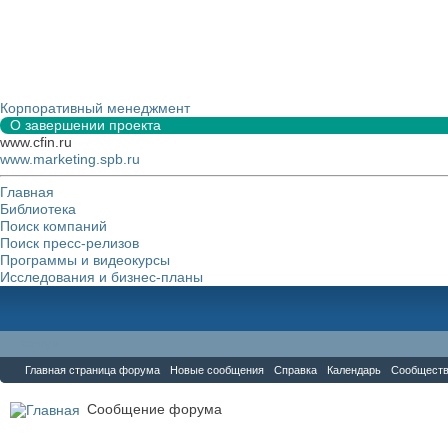
Корпоративный менеджмент
О завершении проекта
www.cfin.ru
www.marketing.spb.ru
Главная
Библиотека
Поиск компаний
Поиск пресс-релизов
Программы и видеокурсы
Исследования и бизнес-планы
Форум
Главная страница форума
Новые сообщения
Справка
Календарь
Сообщест
Сообщение форума