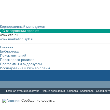
Корпоративный менеджмент
О завершении проекта
www.cfin.ru
www.marketing.spb.ru
Главная
Библиотека
Поиск компаний
Поиск пресс-релизов
Программы и видеокурсы
Исследования и бизнес-планы
Форум
Главная страница форума
Новые сообщения
Справка
Календарь
Сообщест
Сообщение форума