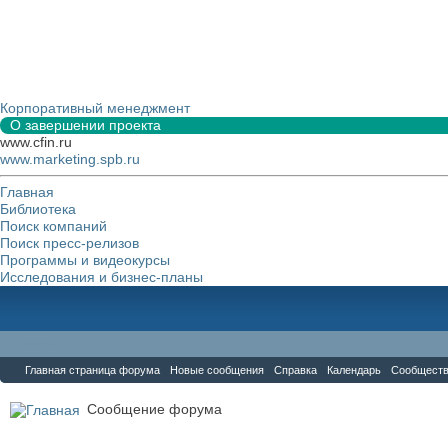
Корпоративный менеджмент
О завершении проекта
www.cfin.ru
www.marketing.spb.ru
Главная
Библиотека
Поиск компаний
Поиск пресс-релизов
Программы и видеокурсы
Исследования и бизнес-планы
Форум
Главная страница форума
Новые сообщения
Справка
Календарь
Сообщест
Сообщение форума