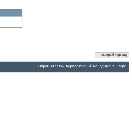
Быстрый переход
Обратная связь
Корпоративный менеджмент
Вверх