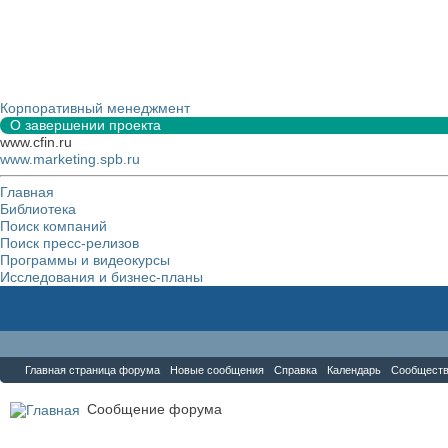
Корпоративный менеджмент
О завершении проекта
www.cfin.ru
www.marketing.spb.ru
Главная
Библиотека
Поиск компаний
Поиск пресс-релизов
Программы и видеокурсы
Исследования и бизнес-планы
Форум
Главная страница форума
Новые сообщения
Справка
Календарь
Сообщест
Сообщение форума