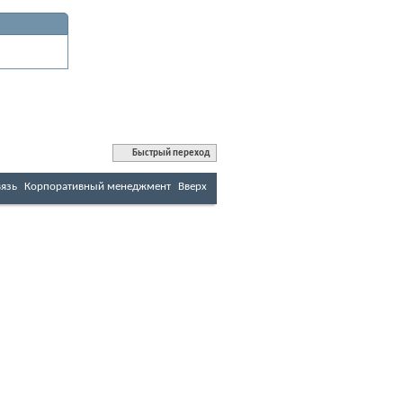
Быстрый переход
вязь
Корпоративный менеджмент
Вверх