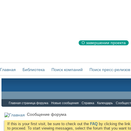
О завершении проекта
Главная
Библиотека
Поиск компаний
Поиск пресс-релизов
Форум
Главная страница форума
Новые сообщения
Справка
Календарь
Сообщест
Сообщение форума
If this is your first visit, be sure to check out the
FAQ
by clicking the li
to proceed. To start viewing messages, select the forum that you want to 