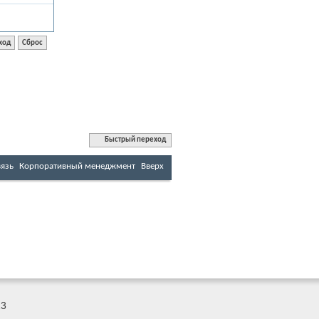
Быстрый переход
вязь
Корпоративный менеджмент
Вверх
23