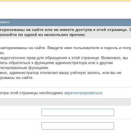
форума
торизованы на сайте или не имеете доступа к этой странице. 
оизойти по одной из нескольких причин:
 авторизованы на сайте. Введите имя пользователя и пароль и поп
аз.
 недостаточно прав для обращения к этой странице. Возможно, вы
тесь обратиться к функциям администратора или к другим
легированным функциям.
жно, администратор отключил вашу учётную запись, или вы не
ированы на сайте.
отра этой страницы необходимо
зарегистрироваться
.