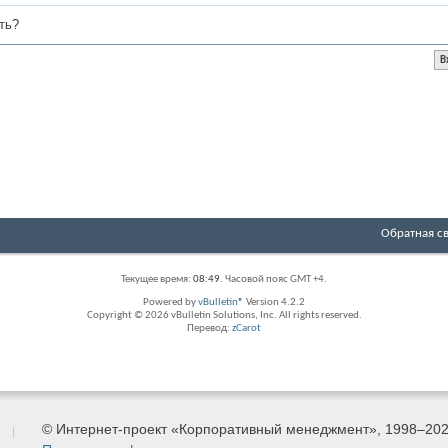
ть?
Обратная с
Текущее время:
08:49
. Часовой пояс GMT +4.
Powered by
vBulletin®
Version 4.2.2
Copyright © 2026 vBulletin Solutions, Inc. All rights reserved.
Перевод:
zCarot
© Интернет-проект «Корпоративный менеджмент», 1998–20