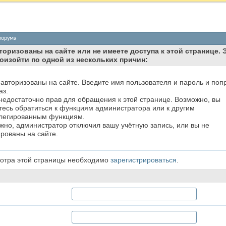
форума
торизованы на сайте или не имеете доступа к этой странице. 
оизойти по одной из нескольких причин:
 авторизованы на сайте. Введите имя пользователя и пароль и поп
аз.
 недостаточно прав для обращения к этой странице. Возможно, вы
тесь обратиться к функциям администратора или к другим
легированным функциям.
жно, администратор отключил вашу учётную запись, или вы не
ированы на сайте.
отра этой страницы необходимо
зарегистрироваться
.