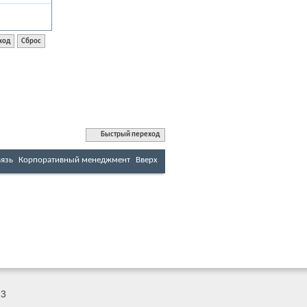
Быстрый переход
вязь
Корпоративный менеджмент
Вверх
23