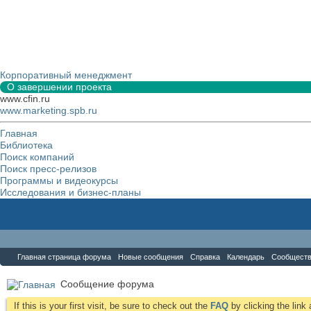
Корпоративный менеджмент
О завершении проекта
www.cfin.ru
www.marketing.spb.ru
Главная
Библиотека
Поиск компаний
Поиск пресс-релизов
Программы и видеокурсы
Исследования и бизнес-планы
Форум
Главная страница форума
Новые сообщения
Справка
Календарь
Сообщест
Сообщение форума
If this is your first visit, be sure to check out the
FAQ
by clicking the lin