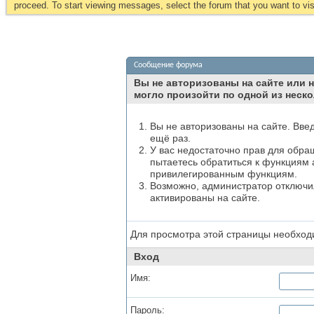
proceed. To start viewing messages, select the forum that you want to visi
Сообщение форума
Вы не авторизованы на сайте или н
могло произойти по одной из неско
Вы не авторизованы на сайте. Вве
ещё раз.
У вас недостаточно прав для обра
пытаетесь обратиться к функциям 
привилегированным функциям.
Возможно, администратор отключил
активированы на сайте.
Для просмотра этой страницы необхо
Вход
Имя:
Пароль: