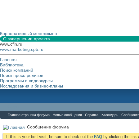
Корпоративный менеджмент
О завершении проекта
www.cfin.ru
www.marketing.spb.ru
Главная
Библиотека
Поиск компаний
Поиск пресс-релизов
Программы и видеокурсы
Исследования и бизнес-планы
Форум
Главная страница форума
Новые сообщения
Справка
Календарь
Сообщест
Сообщение форума
If this is your first visit, be sure to check out the
FAQ
by clicking the lin