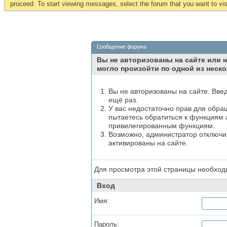
proceed. To start viewing messages, select the forum that you want to visi
Сообщение форума
Вы не авторизованы на сайте или н
могло произойти по одной из неско
Вы не авторизованы на сайте. Вве
ещё раз.
У вас недостаточно прав для обра
пытаетесь обратиться к функциям 
привилегированным функциям.
Возможно, администратор отключил
активированы на сайте.
Для просмотра этой страницы необхо
Вход
Имя:
Пароль: