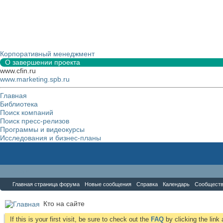
Корпоративный менеджмент
О завершении проекта
www.cfin.ru
www.marketing.spb.ru
Главная
Библиотека
Поиск компаний
Поиск пресс-релизов
Программы и видеокурсы
Исследования и бизнес-планы
Форум
Главная страница форума
Новые сообщения
Справка
Календарь
Сообщест
Кто на сайте
If this is your first visit, be sure to check out the
FAQ
by clicking the lin