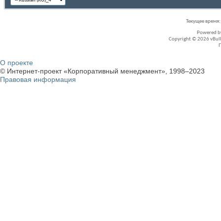
Текущее время
Powered 
Copyright © 2026 vBullet
О проекте
© Интернет-проект «Корпоративный менеджмент», 1998–2023
Правовая информация