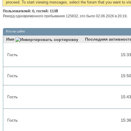
proceed. To start viewing messages, select the forum that you want to visi
Пользователей: 0, гостей: 1138
Рекорд одновременного пребывания 125832, это было 02.06.2026 в
20:19
.
Кто на сайте
Имя
Последняя активност
Гость
15:3
Гость
15:5
Гость
15:4
Гость
15:3