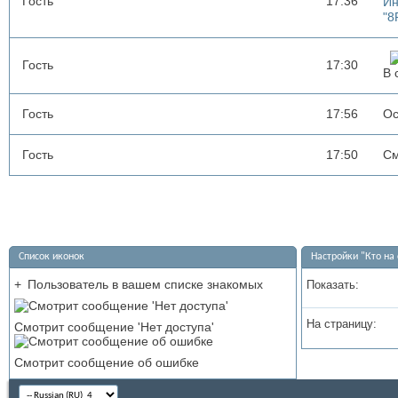
Гость
17:36
Ин
"8
Гость
17:30
В 
Гость
17:56
Ос
Гость
17:50
См
Список иконок
Настройки "Кто на 
+
Пользователь в вашем списке знакомых
Показать:
На страницу:
Смотрит сообщение 'Нет доступа'
Смотрит сообщение об ошибке