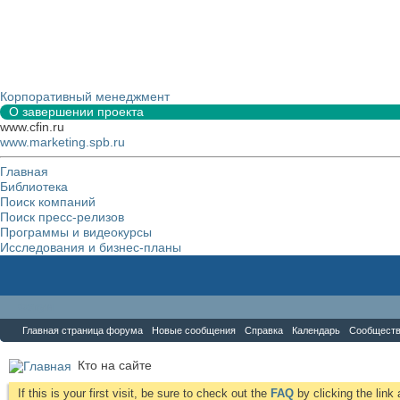
Корпоративный менеджмент
О завершении проекта
www.cfin.ru
www.marketing.spb.ru
Главная
Библиотека
Поиск компаний
Поиск пресс-релизов
Программы и видеокурсы
Исследования и бизнес-планы
Форум
Главная страница форума
Новые сообщения
Справка
Календарь
Сообщест
Кто на сайте
If this is your first visit, be sure to check out the
FAQ
by clicking the lin