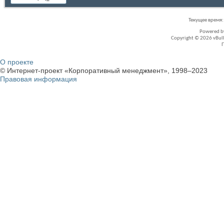
Текущее время
Powered 
Copyright © 2026 vBullet
О проекте
© Интернет-проект «Корпоративный менеджмент», 1998–2023
Правовая информация