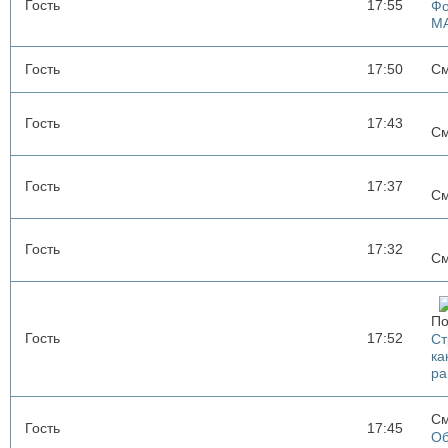
Гость
17:55
Фо
M
Гость
17:50
См
Гость
17:43
См
Гость
17:37
См
Гость
17:32
См
По
Гость
17:52
Ст
ка
ра
См
Гость
17:45
Об