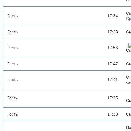
См
Гость
17:34
Ср
Гость
17:28
См
Гость
17:53
См
Гость
17:47
См
От
Гость
17:41
са
Гость
17:35
См
Гость
17:30
См
На