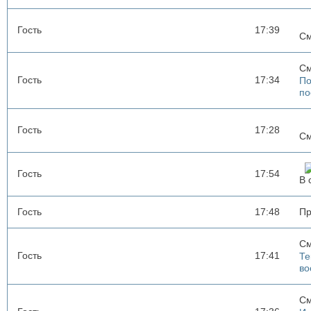
Гость
17:39
См
См
Гость
17:34
По
по
Гость
17:28
См
Гость
17:54
В 
Гость
17:48
Пр
См
Гость
17:41
Те
во
См