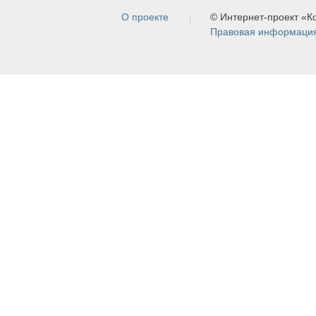
О проекте
© Интернет-проект «
Правовая информаци