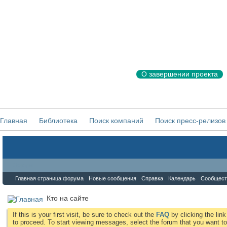
О завершении проекта
Главная
Библиотека
Поиск компаний
Поиск пресс-релизов
Форум
Главная страница форума
Новые сообщения
Справка
Календарь
Сообщест
Кто на сайте
If this is your first visit, be sure to check out the
FAQ
by clicking the li
to proceed. To start viewing messages, select the forum that you want to 