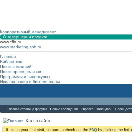
Корпоративный менеджмент
О завершении проекта
www.cfin.ru
www.marketing.spb.ru
Главная
Библиотека
Поиск компаний
Поиск пресс-релизов
Программы и видеокурсы
Исследования и бизнес-планы
Форум
Главная страница форума
Новые сообщения
Справка
Календарь
Сообщест
Кто на сайте
If this is your first visit, be sure to check out the
FAQ
by clicking the lin