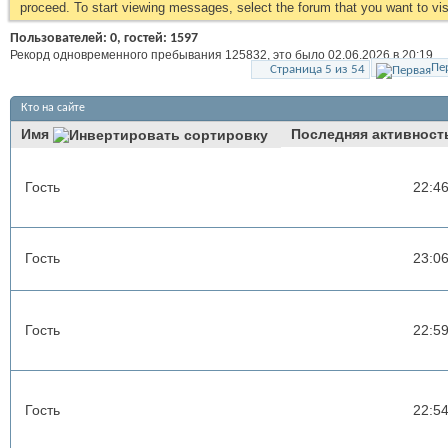
proceed. To start viewing messages, select the forum that you want to visi
Пользователей: 0, гостей: 1597
Рекорд одновременного пребывания 125832, это было 02.06.2026 в
20:19
.
Пе
Страница 5 из 54
Кто на сайте
Имя
Последняя активност
Гость
22:4
Гость
23:0
Гость
22:5
Гость
22:5