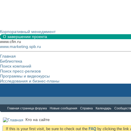
Корпоративный менеджмент
О завершении проекта
www.cfin.ru
www.marketing.spb.ru
Главная
Библиотека
Поиск компаний
Поиск пресс-релизов
Программы и видеокурсы
Исследования и бизнес-планы
Форум
Главная страница форума
Новые сообщения
Справка
Календарь
Сообщест
Кто на сайте
If this is your first visit, be sure to check out the
FAQ
by clicking the lin