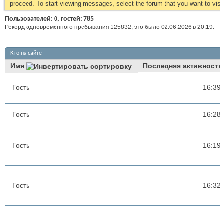
proceed. To start viewing messages, select the forum that you want to visi
Пользователей: 0, гостей: 785
Рекорд одновременного пребывания 125832, это было 02.06.2026 в
20:19
.
Кто на сайте
Имя
Последняя активност
Гость
16:3
Гость
16:2
Гость
16:1
Гость
16:3