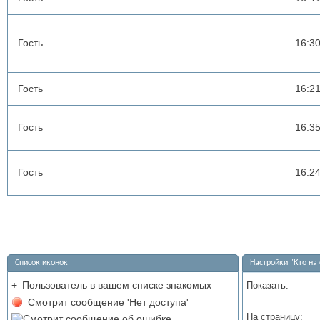
Гость
16:3
Гость
16:2
Гость
16:3
Гость
16:2
Список иконок
Настройки "Кто на 
+
Пользователь в вашем списке знакомых
Показать:
Смотрит сообщение 'Нет доступа'
На страницу: