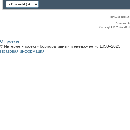
Текущее время
Powered 
Copyright © 2026 vBullet
О проекте
© Интернет-проект «Корпоративный менеджмент», 1998–2023
Правовая информация