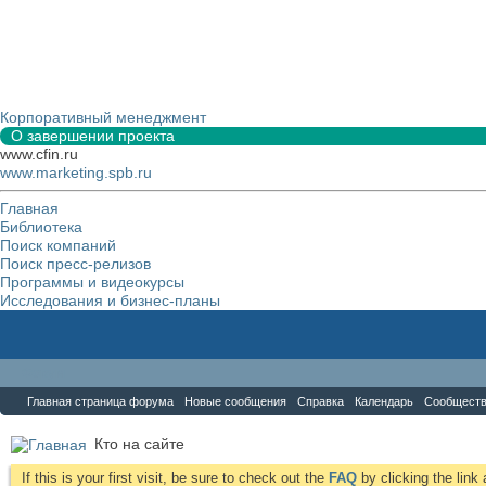
Корпоративный менеджмент
О завершении проекта
www.cfin.ru
www.marketing.spb.ru
Главная
Библиотека
Поиск компаний
Поиск пресс-релизов
Программы и видеокурсы
Исследования и бизнес-планы
Форум
Главная страница форума
Новые сообщения
Справка
Календарь
Сообщест
Кто на сайте
If this is your first visit, be sure to check out the
FAQ
by clicking the lin