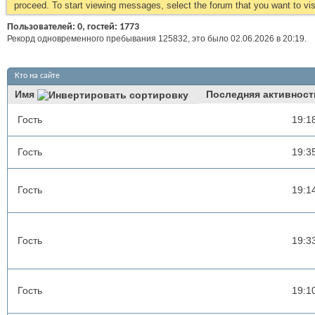
proceed. To start viewing messages, select the forum that you want to visi
Пользователей: 0, гостей: 1773
Рекорд одновременного пребывания 125832, это было 02.06.2026 в
20:19
.
Кто на сайте
Имя
Последняя активност
Гость
19:1
Гость
19:3
Гость
19:1
Гость
19:3
Гость
19:1