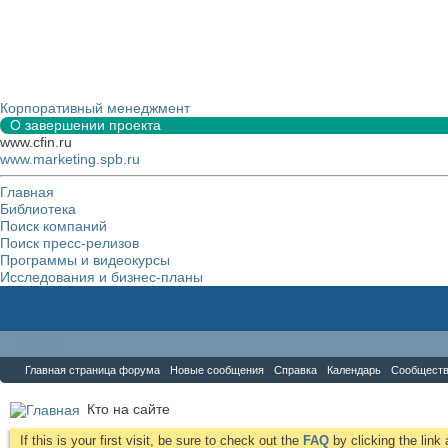
Корпоративный менеджмент
О завершении проекта
www.cfin.ru
www.marketing.spb.ru
Главная
Библиотека
Поиск компаний
Поиск пресс-релизов
Программы и видеокурсы
Исследования и бизнес-планы
Форум
Главная страница форума
Новые сообщения
Справка
Календарь
Сообщест
Кто на сайте
If this is your first visit, be sure to check out the
FAQ
by clicking the lin