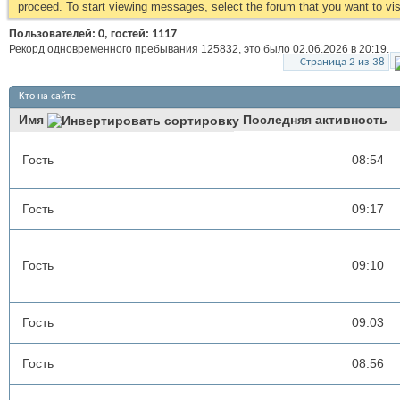
proceed. To start viewing messages, select the forum that you want to visi
Пользователей: 0, гостей: 1117
Рекорд одновременного пребывания 125832, это было 02.06.2026 в
20:19
.
Страница 2 из 38
Кто на сайте
Имя
Последняя активность
Гость
08:54
Гость
09:17
Гость
09:10
Гость
09:03
Гость
08:56