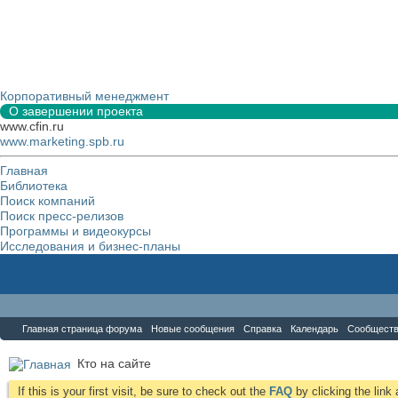
Корпоративный менеджмент
О завершении проекта
www.cfin.ru
www.marketing.spb.ru
Главная
Библиотека
Поиск компаний
Поиск пресс-релизов
Программы и видеокурсы
Исследования и бизнес-планы
Форум
Главная страница форума
Новые сообщения
Справка
Календарь
Сообщест
Кто на сайте
If this is your first visit, be sure to check out the
FAQ
by clicking the lin