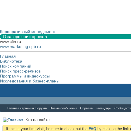
Корпоративный менеджмент
О завершении проекта
www.cfin.ru
www.marketing.spb.ru
Главная
Библиотека
Поиск компаний
Поиск пресс-релизов
Программы и видеокурсы
Исследования и бизнес-планы
Форум
Главная страница форума
Новые сообщения
Справка
Календарь
Сообщест
Кто на сайте
If this is your first visit, be sure to check out the
FAQ
by clicking the lin