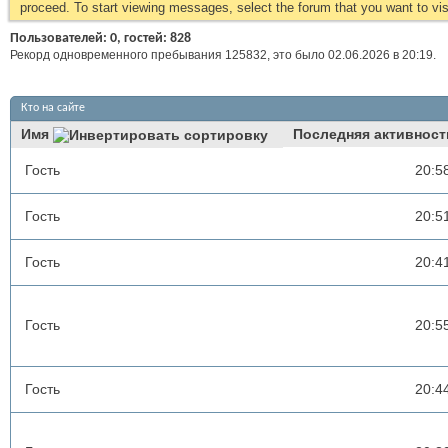
proceed. To start viewing messages, select the forum that you want to visi
Пользователей: 0, гостей: 828
Рекорд одновременного пребывания 125832, это было 02.06.2026 в
20:19
.
Кто на сайте
Имя
Последняя активност
Гость
20:5
Гость
20:5
Гость
20:4
Гость
20:5
Гость
20:4