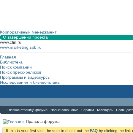
Корпоративный менеджмент
О завершении проекта
www.cfin.ru
www.marketing.spb.ru
Главная
Библиотека
Поиск компаний
Поиск пресс-релизов
Программы и видеокурсы
Исследования и бизнес-планы
Форум
Главная страница форума
Новые сообщения
Справка
Календарь
Сообщест
Правила форума
If this is your first visit, be sure to check out the
FAQ
by clicking the lin