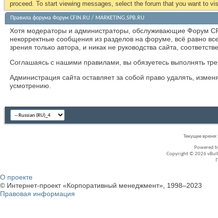
proceed. To start viewing messages, select the forum that you want to visi
Правила форума Форум CFIN.RU / MARKETING.SPB.RU
Хотя модераторы и администраторы, обслуживающие Форум CF
некорректные сообщения из разделов на форуме, всё равно в
зрения только автора, и никак не руководства сайта, соответст
Соглашаясь с нашими правилами, вы обязуетесь выполнять треб
Администрация сайта оставляет за собой право удалять, измен
усмотрению.
Текущее время
Powered 
Copyright © 2026 vBullet
О проекте
© Интернет-проект «Корпоративный менеджмент», 1998–2023
Правовая информация