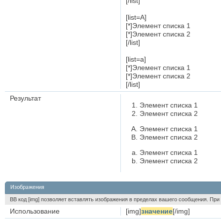
[/list]
[list=A]
[*]Элемент списка 1
[*]Элемент списка 2
[/list]
[list=a]
[*]Элемент списка 1
[*]Элемент списка 2
[/list]
Результат
Элемент списка 1
Элемент списка 2
Элемент списка 1
Элемент списка 2
Элемент списка 1
Элемент списка 2
Изображения
BB код [img] позволяет вставлять изображения в пределах вашего сообщения. При 
Использование
[img]
значение
[/img]