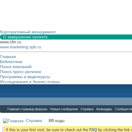
Корпоративный менеджмент
О завершении проекта
www.cfin.ru
www.marketing.spb.ru
Главная
Библиотека
Поиск компаний
Поиск пресс-релизов
Программы и видеокурсы
Исследования и бизнес-планы
Форум
Главная страница форума
Новые сообщения
Справка
Календарь
Сообщест
Справка
BB коды
If this is your first visit, be sure to check out the
FAQ
by clicking the lin