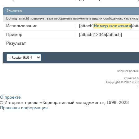
Вложение
BB код [attach] позволяет вам отображать вложение в ваших сообщениях как вни
Использование
[attach]
Номер вложения
[/at
Пример
[attach]12345[/attach]
Результат
Текущее время
Powered 
Copyright © 2026 vBullet
О проекте
© Интернет-проект «Корпоративный менеджмент», 1998–2023
Правовая информация