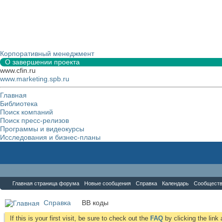
Корпоративный менеджмент
О завершении проекта
www.cfin.ru
www.marketing.spb.ru
Главная
Библиотека
Поиск компаний
Поиск пресс-релизов
Программы и видеокурсы
Исследования и бизнес-планы
Форум
Главная страница форума
Новые сообщения
Справка
Календарь
Сообщест
Справка
BB коды
If this is your first visit, be sure to check out the
FAQ
by clicking the lin