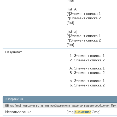
[/list]
[list=A]
[*]Элемент списка 1
[*]Элемент списка 2
[/list]
[list=a]
[*]Элемент списка 1
[*]Элемент списка 2
[/list]
Результат
Элемент списка 1
Элемент списка 2
Элемент списка 1
Элемент списка 2
Элемент списка 1
Элемент списка 2
Изображения
BB код [img] позволяет вставлять изображения в пределах вашего сообщения. При 
Использование
[img]
значение
[/img]