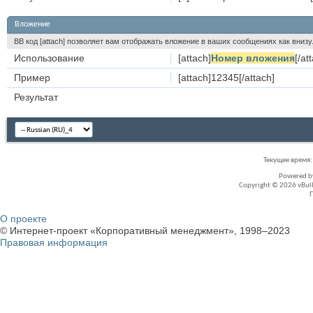
Вложение
BB код [attach] позволяет вам отображать вложение в ваших сообщениях как вни
Использование
[attach]
Номер вложения
[/at
Пример
[attach]12345[/attach]
Результат
Текущее время
Powered 
Copyright © 2026 vBullet
О проекте
© Интернет-проект «Корпоративный менеджмент», 1998–2023
Правовая информация