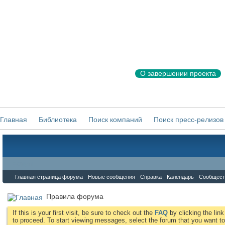
О завершении проекта
Главная
Библиотека
Поиск компаний
Поиск пресс-релизов
Форум
Главная страница форума
Новые сообщения
Справка
Календарь
Сообщест
Правила форума
If this is your first visit, be sure to check out the
FAQ
by clicking the li
to proceed. To start viewing messages, select the forum that you want to 