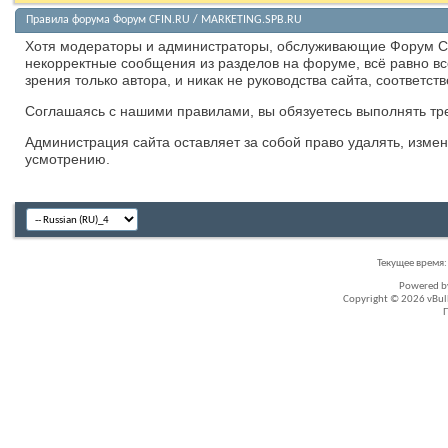
Правила форума Форум CFIN.RU / MARKETING.SPB.RU
Хотя модераторы и администраторы, обслуживающие Форум CF
некорректные сообщения из разделов на форуме, всё равно в
зрения только автора, и никак не руководства сайта, соответс
Соглашаясь с нашими правилами, вы обязуетесь выполнять тре
Администрация сайта оставляет за собой право удалять, изме
усмотрению.
Текущее время
Powered 
Copyright © 2026 vBullet