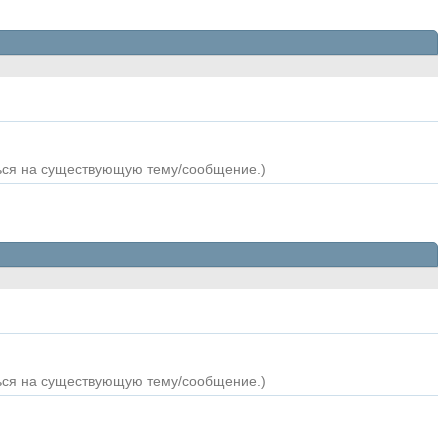
ться на существующую тему/сообщение.)
ться на существующую тему/сообщение.)