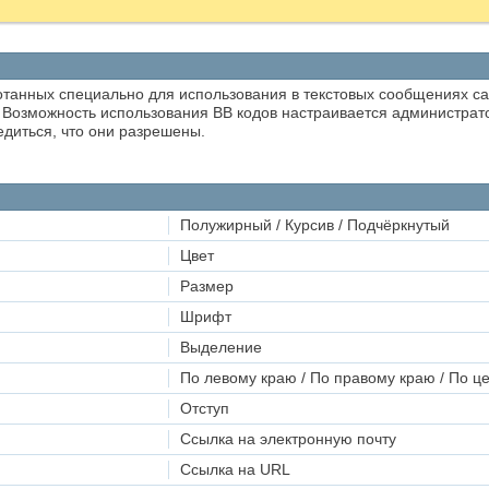
ботанных специально для использования в текстовых сообщениях с
 Возможность использования BB кодов настраивается администрат
диться, что они разрешены.
Полужирный / Курсив / Подчёркнутый
Цвет
Размер
Шрифт
Выделение
По левому краю / По правому краю / По ц
Отступ
Ссылка на электронную почту
Ссылка на URL