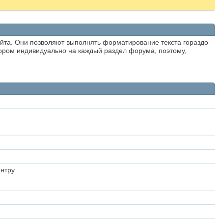
айта. Они позволяют выполнять форматирование текста гораздо
ором индивидуально на каждый раздел форума, поэтому,
ентру