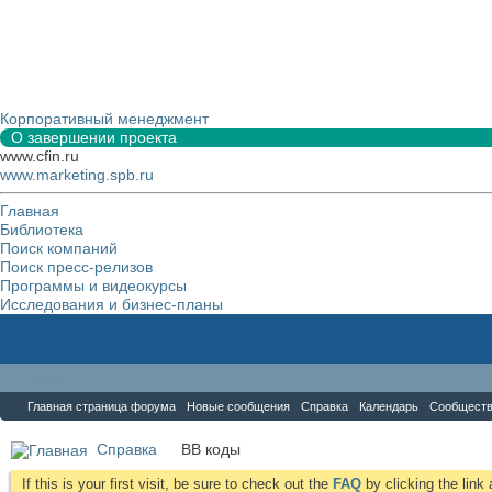
Корпоративный менеджмент
О завершении проекта
www.cfin.ru
www.marketing.spb.ru
Главная
Библиотека
Поиск компаний
Поиск пресс-релизов
Программы и видеокурсы
Исследования и бизнес-планы
Форум
Главная страница форума
Новые сообщения
Справка
Календарь
Сообщест
Справка
BB коды
If this is your first visit, be sure to check out the
FAQ
by clicking the lin