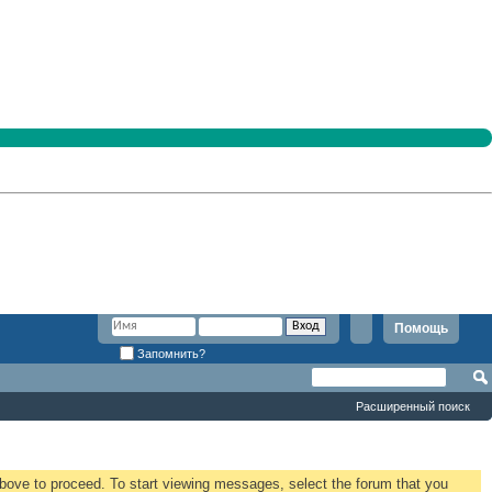
Помощь
Запомнить?
Расширенный поиск
 above to proceed. To start viewing messages, select the forum that you