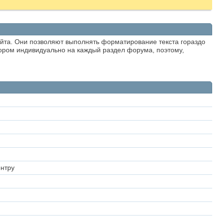
айта. Они позволяют выполнять форматирование текста гораздо
ором индивидуально на каждый раздел форума, поэтому,
ентру