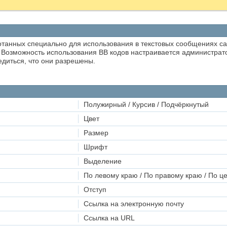
ботанных специально для использования в текстовых сообщениях с
 Возможность использования BB кодов настраивается администрат
диться, что они разрешены.
Полужирный / Курсив / Подчёркнутый
Цвет
Размер
Шрифт
Выделение
По левому краю / По правому краю / По ц
Отступ
Ссылка на электронную почту
Ссылка на URL