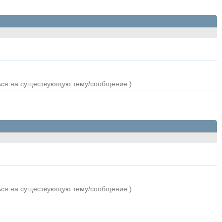
ться на существующую тему/сообщение.)
ться на существующую тему/сообщение.)