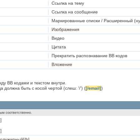
Ссылка на тему
Ссылка на сообщение
Маркированные списки / Расширенный (н
Изображения
Видео
Цитата
Прекратить распознавание BB кодов
Вложение
ду BB кодами и текстом внутри.
 должна быть с косой чертой (слеш: '/') (
[/email]
)
утым соответственно.
]
]
полужирный[/b]