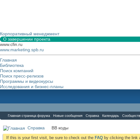
Корпоративный менеджмент
О завершении проекта
www.cfin.ru
www.marketing.spb.ru
Главная
Библиотека
Поиск компаний
Поиск пресс-релизов
Программы и видеокурсы
Исследования и бизнес-планы
Форум
Главная страница форума
Новые сообщения
Справка
Календарь
Сообщест
Справка
BB коды
If this is your first visit, be sure to check out the
FAQ
by clicking the lin