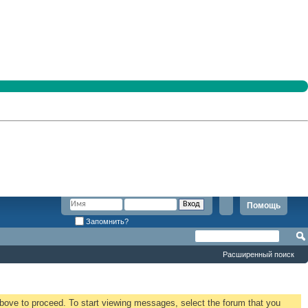
Помощь
Запомнить?
Расширенный поиск
 above to proceed. To start viewing messages, select the forum that you