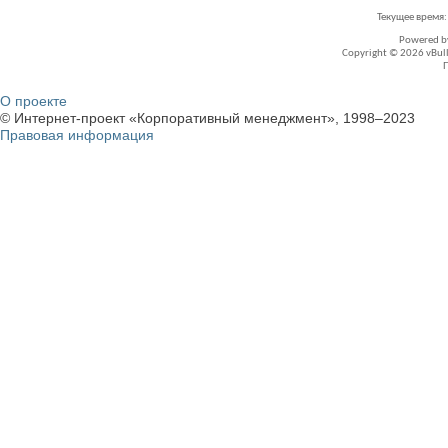
Текущее время
Powered 
Copyright © 2026 vBullet
О проекте
© Интернет-проект «Корпоративный менеджмент», 1998–2023
Правовая информация