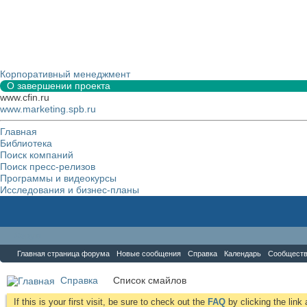
Корпоративный менеджмент
О завершении проекта
www.cfin.ru
www.marketing.spb.ru
Главная
Библиотека
Поиск компаний
Поиск пресс-релизов
Программы и видеокурсы
Исследования и бизнес-планы
Форум
Главная страница форума
Новые сообщения
Справка
Календарь
Сообщест
Справка
Список смайлов
If this is your first visit, be sure to check out the
FAQ
by clicking the lin