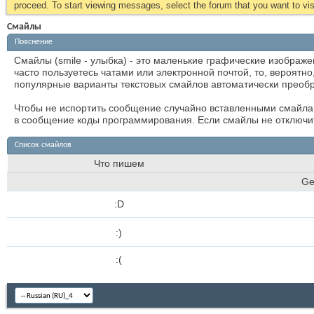
proceed. To start viewing messages, select the forum that you want to visi
Смайлы
Пояснение
Смайлы (smile - улыбка) - это маленькие графические изображ
часто пользуетесь чатами или электронной почтой, то, вероятн
популярные варианты текстовых смайлов автоматически преобр
Чтобы не испортить сообщение случайно вставленными смайлами
в сообщение коды программирования. Если смайлы не отключит
Список смайлов
Что пишем
Ge
:D
:)
:(