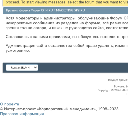
proceed. To start viewing messages, select the forum that you want to visi
Правила форума Форум CFIN.RU / MARKETING.SPB.RU
Хотя модераторы и администраторы, обслуживающие Форум CF
некорректные сообщения из разделов на форуме, всё равно в
зрения только автора, и никак не руководства сайта, соответст
Соглашаясь с нашими правилами, вы обязуетесь выполнять треб
Администрация сайта оставляет за собой право удалять, измен
усмотрению.
Текущее время
Powered 
Copyright © 2026 vBullet
О проекте
© Интернет-проект «Корпоративный менеджмент», 1998–2023
Правовая информация