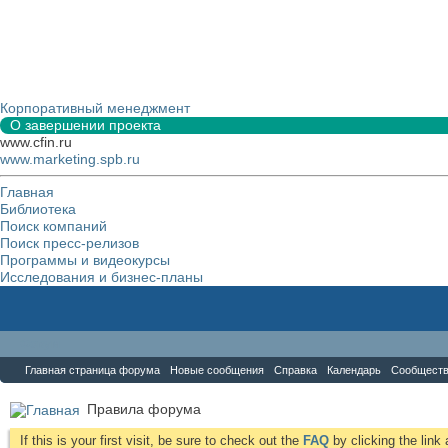
Корпоративный менеджмент
О завершении проекта
www.cfin.ru
www.marketing.spb.ru
Главная
Библиотека
Поиск компаний
Поиск пресс-релизов
Программы и видеокурсы
Исследования и бизнес-планы
Форум
Главная страница форума
Новые сообщения
Справка
Календарь
Сообщест
Правила форума
If this is your first visit, be sure to check out the
FAQ
by clicking the lin