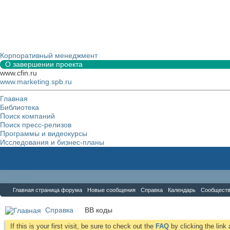
Корпоративный менеджмент
О завершении проекта
www.cfin.ru
www.marketing.spb.ru
Главная
Библиотека
Поиск компаний
Поиск пресс-релизов
Программы и видеокурсы
Исследования и бизнес-планы
Форум
Главная страница форума
Новые сообщения
Справка
Календарь
Сообщест
Справка
BB коды
If this is your first visit, be sure to check out the
FAQ
by clicking the lin