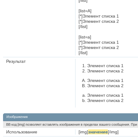
[/list]
[list=A]
[*]Элемент списка 1
[*]Элемент списка 2
[/list]
[list=a]
[*]Элемент списка 1
[*]Элемент списка 2
[/list]
Результат
Элемент списка 1
Элемент списка 2
Элемент списка 1
Элемент списка 2
Элемент списка 1
Элемент списка 2
Изображения
BB код [img] позволяет вставлять изображения в пределах вашего сообщения. При 
Использование
[img]
значение
[/img]